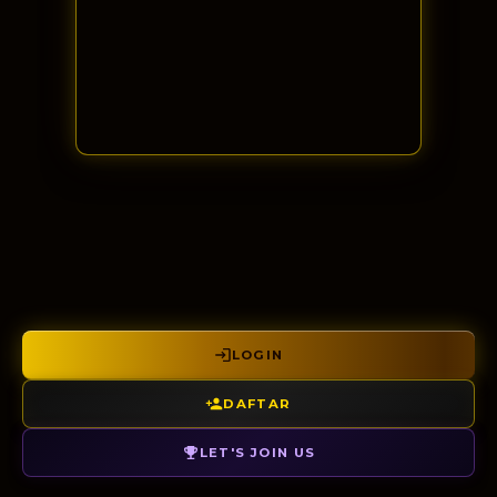
LOGIN
DAFTAR
LET'S JOIN US